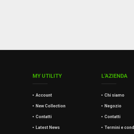
MY UTILITY
L'AZIENDA
Account
Chi siamo
New Collection
Negozio
Contatti
Contatti
Latest News
Termini e cond