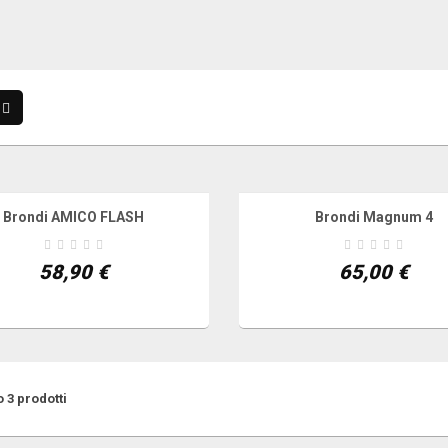
Brondi AMICO FLASH
Brondi Magnum 4
GI AL CARRELLO
VEDI
AGGIUNGI AL CARRELLO
VE
58,90 €
65,00 €
 3 prodotti