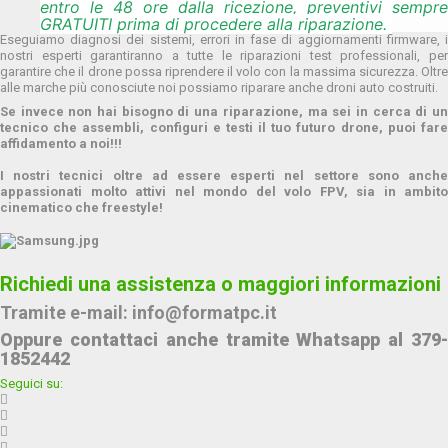
entro le 48 ore dalla ricezione, preventivi sempre
GRATUITI prima di procedere alla riparazione.
Eseguiamo diagnosi dei sistemi, errori in fase di aggiornamenti firmware, i
nostri esperti garantiranno a tutte le riparazioni test professionali, per
garantire che il drone possa riprendere il volo con la massima sicurezza. Oltre
alle marche più conosciute noi possiamo riparare anche droni auto costruiti.
Se invece non hai bisogno di una riparazione, ma sei in cerca di un
tecnico che assembli, configuri e testi il tuo futuro drone, puoi fare
affidamento a noi!!!
I nostri tecnici oltre ad essere esperti nel settore sono anche
appassionati molto attivi nel mondo del volo FPV, sia in ambito
cinematico che freestyle!
Richiedi una assistenza o maggiori informazioni
Tramite e-mail:
info@formatpc.it
Oppure contattaci anche tramite
Whatsapp al 379
1852442
Seguici su: