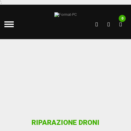
';
0
RIPARAZIONE DRONI