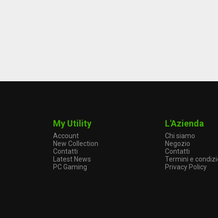
My Utility
L'Azienda
Account
Chi siamo
New Collection
Negozio
Contatti
Contatti
Latest News
Termini e condizi
PC Gaming
Privacy Policy