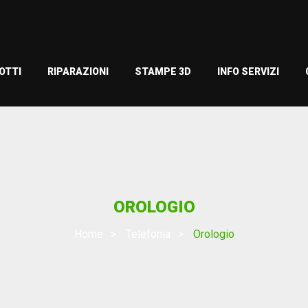
OTTI
RIPARAZIONI
STAMPE 3D
INFO SERVIZI
OROLOGIO
Home
Telefonia
Orologio