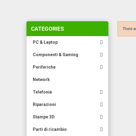
CATEGORIES
There a

PC & Laptop

Componenti & Gaming

Periferiche
Network

Telefonia

Riparazioni

Stampe 3D

Parti di ricambio